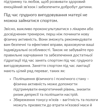
підтримку та любов, щоб розвивати здоровий
емоційний зв’язок і забезпечити добробут дитини.
Під час грудного вигодовування матері не
можна займатися спортом.
Звісно, важливо проконсультуватися з лікарем або
досвідченим тренером, перш ніж починати нову
фізичну активність. Вони зможуть рекомендувати
вам безпечні та ефективні вправи, враховуючи ваші
індивідуальні особливості. Також не забувайте про
правильне харчування та забезпечення достатньої
гідратації під час занять спортом під час грудного
вигодовування. Заняття спортом під час лактації
мають цілий ряд переваг, таких як:
Поліпшення фізичного і психічного стану –
фізична активність може допомогти
підтримувати енергетичний рівень, знизити
ризик депресії та поліпшити настрій.
Збереження тонусу м’язів – вагітність та пологи
можуть призвести до втрати м’язової маси й