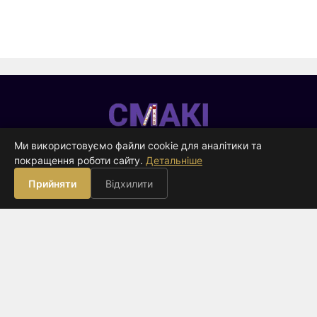
Смакі
—
Ми використовуємо файли cookie для аналітики та
видавництво
покращення роботи сайту.
Детальніше
ВИДАВНИЦТВО
Прийняти
Відхилити
Книги
Про нас
Контакти