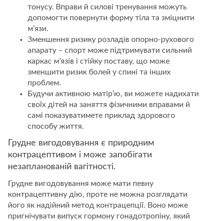
тонусу. Вправи й силові тренування можуть
допомогти повернути форму тіла та зміцнити
м’язи.
Зменшення ризику розладів опорно-рухового
апарату – спорт може підтримувати сильний
каркас м’язів і стійку поставу, що може
зменшити ризик болей у спині та інших
проблем.
Будучи активною матір’ю, ви можете надихати
своїх дітей на заняття фізичними вправами й
самі показуватимете приклад здорового
способу життя.
Грудне вигодовування є природним
контрацептивом і може запобігати
незапланованій вагітності.
Грудне вигодовування може мати певну
контрацептивну дію, проте не можна розглядати
його як надійний метод контрацепції. Воно може
пригнічувати випуск гормону гонадотропіну, який