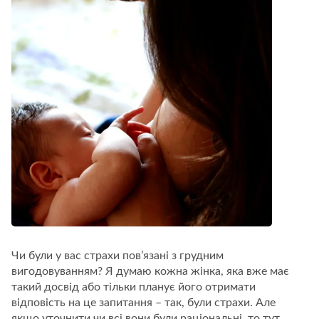
Чи були у вас страхи пов’язані з грудним
вигодовуванням? Я думаю кожна жінка, яка вже має
такий досвід або тільки планує його отримати
відповість на це запитання – так, були страхи. Але
якщо уточнити чи всі вони були раціональні, то тут