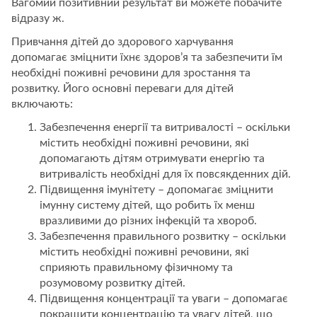
Вагомий позитивний результат ви можете побачите
відразу ж.
Привчання дітей до здорового харчування
допомагає зміцнити їхнє здоров’я та забезпечити їм
необхідні поживні речовини для зростання та
розвитку. Його основні переваги для дітей
включають:
Забезпечення енергії та витривалості – оскільки
містить необхідні поживні речовини, які
допомагають дітям отримувати енергію та
витривалість необхідні для їх повсякденних дій.
Підвищення імунітету – допомагає зміцнити
імунну систему дітей, що робить їх менш
вразливими до різних інфекцій та хвороб.
Забезпечення правильного розвитку – оскільки
містить необхідні поживні речовини, які
сприяють правильному фізичному та
розумовому розвитку дітей.
Підвищення концентрації та уваги – допомагає
покращити концентрацію та увагу дітей, що