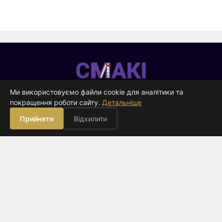
Смакі
—
Ми використовуємо файли cookie для аналітики та
видавництво
покращення роботи сайту.
Детальніше
ВИДАВНИЦТВО
Прийняти
Відхилити
Книги
Про нас
Контакти
Оферта