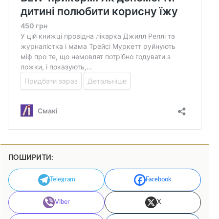
ПОШИРИТИ:
Telegram
Facebook
Viber
X