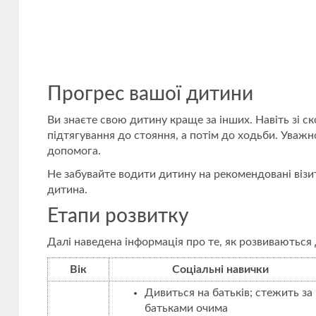
Прогрес вашої дитини
Ви знаєте свою дитину краще за інших. Навіть зі с
підтягування до стояння, а потім до ходьби. Уважно
допомога.
Не забувайте водити дитину на рекомендовані візити
дитина.
Етапи розвитку
Далі наведена інформація про те, як розвиваються д
Вік
Соціальні
навички
Дивиться на батьків; стежить за
батьками очима