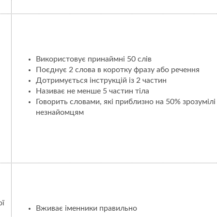
Використовує принаймні 50 слів
Поєднує 2 слова в коротку фразу або речення
Дотримується інструкцій із 2 частин
Називає не менше 5 частин тіла
Говорить словами, які приблизно на 50% зрозумілі
незнайомцям
ої
Вживає іменники правильно