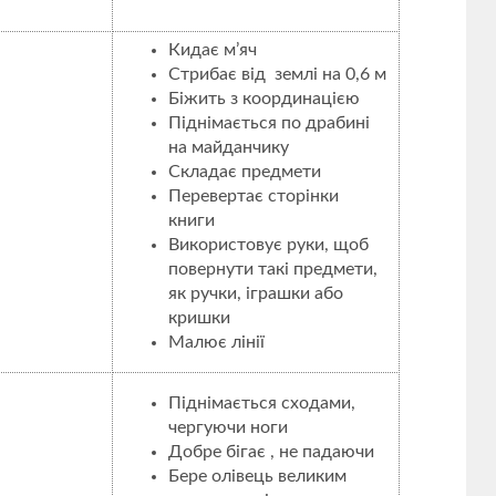
Кидає м’яч
Стрибає від землі на 0,6 м
Біжить з координацією
Піднімається по драбині
на майданчику
Складає предмети
Перевертає сторінки
книги
Використовує руки, щоб
повернути такі предмети,
як ручки, іграшки або
кришки
Малює лінії
Піднімається сходами,
чергуючи ноги
Добре бігає , не падаючи
Бере олівець великим