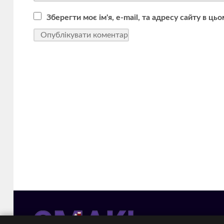
Зберегти моє ім'я, e-mail, та адресу сайту в ц
Смакі