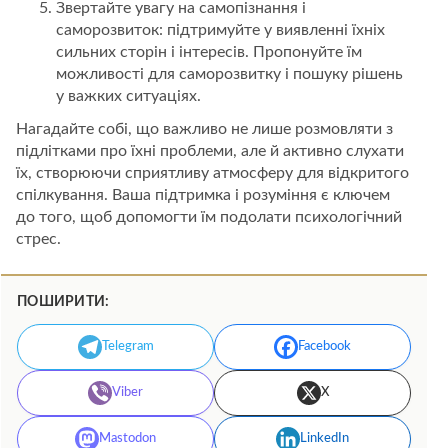
Звертайте увагу на самопізнання і
саморозвиток: підтримуйте у виявленні їхніх
сильних сторін і інтересів. Пропонуйте їм
можливості для саморозвитку і пошуку рішень
у важких ситуаціях.
Нагадайте собі, що важливо не лише розмовляти з
підлітками про їхні проблеми, але й активно слухати
їх, створюючи сприятливу атмосферу для відкритого
спілкування. Ваша підтримка і розуміння є ключем
до того, щоб допомогти їм подолати психологічний
стрес.
ПОШИРИТИ:
Telegram
Facebook
Viber
X
Mastodon
LinkedIn