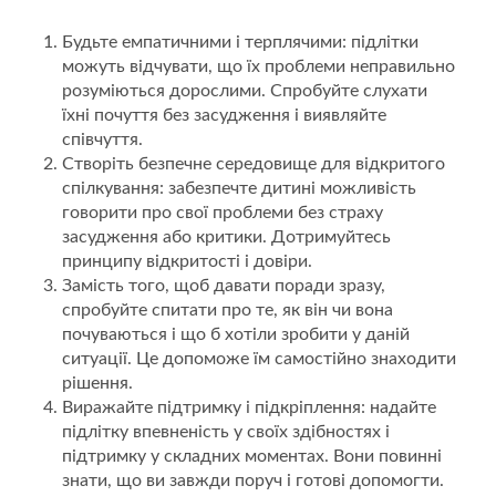
Будьте емпатичними і терплячими: підлітки
можуть відчувати, що їх проблеми неправильно
розуміються дорослими. Спробуйте слухати
їхні почуття без засудження і виявляйте
співчуття.
Створіть безпечне середовище для відкритого
спілкування: забезпечте дитині можливість
говорити про свої проблеми без страху
засудження або критики. Дотримуйтесь
принципу відкритості і довіри.
Замість того, щоб давати поради зразу,
спробуйте спитати про те, як він чи вона
почуваються і що б хотіли зробити у даній
ситуації. Це допоможе їм самостійно знаходити
рішення.
Виражайте підтримку і підкріплення: надайте
підлітку впевненість у своїх здібностях і
підтримку у складних моментах. Вони повинні
знати, що ви завжди поруч і готові допомогти.