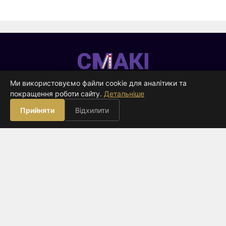
Смакі
—
Ми використовуємо файли cookie для аналітики та
видавництво
покращення роботи сайту.
Детальніше
ВИДАВНИЦТВО
Прийняти
Відхилити
Книги
Про нас
Контакти
Оферта