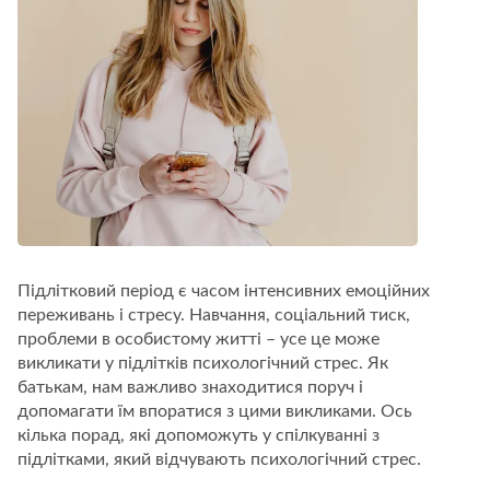
Підлітковий період є часом інтенсивних емоційних
переживань і стресу. Навчання, соціальний тиск,
проблеми в особистому житті – усе це може
викликати у підлітків психологічний стрес. Як
батькам, нам важливо знаходитися поруч і
допомагати їм впоратися з цими викликами. Ось
кілька порад, які допоможуть у спілкуванні з
підлітками, який відчувають психологічний стрес.