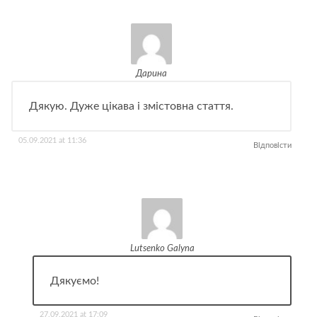
Дарина
Дякую. Дуже цікава і змістовна стаття.
05.09.2021 at 11:36
Відповісти
Lutsenko Galyna
Дякуємо!
27.09.2021 at 17:09