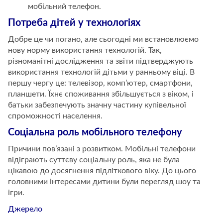
мобільний телефон.
Потреба дітей у технологіях
Добре це чи погано, але сьогодні ми встановлюємо
нову норму використання технологій. Так,
різноманітні дослідження та звіти підтверджують
використання технологій дітьми у ранньому віці. В
першу чергу це: телевізор, комп’ютер, смартфони,
планшети. Їхнє споживання збільшується з віком, і
батьки забезпечують значну частину купівельної
спроможності населення.
Соціальна роль мобільного телефону
Причини пов’язані з розвитком. Мобільні телефони
відіграють суттєву соціальну роль, яка не була
цікавою до досягнення підліткового віку. До цього
головними інтересами дитини були перегляд шоу та
ігри.
Джерело