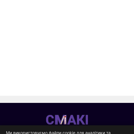
Смакі
—
Ми використовуємо файли cookie для аналітики та