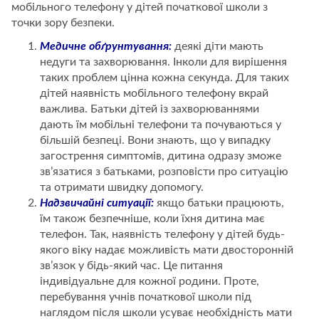
мобільного телефону у дітей початкової школи з
точки зору безпеки.
Медичне обґрунтування:
деякі діти мають
недуги та захворювання. Інколи для вирішення
таких проблем цінна кожна секунда. Для таких
дітей наявність мобільного телефону вкрай
важлива. Батьки дітей із захворюваннями
дають їм мобільні телефони та почуваються у
більшій безпеці. Вони знають, що у випадку
загострення симптомів, дитина одразу зможе
зв’язатися з батьками, розповісти про ситуацію
та отримати швидку допомогу.
Надзвичайні ситуації:
якщо батьки працюють,
їм також безпечніше, коли їхня дитина має
телефон. Так, наявність телефону у дітей будь-
якого віку надає можливість мати двосторонній
зв’язок у бідь-який час. Це питання
індивідуальне для кожної родини. Проте,
перебування учнів початкової школи під
наглядом після школи усуває необхідність мати