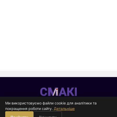
Смакі
—
Ми використовуємо файли cookie для аналітики та
видавництво
покращення роботи сайту.
Детальніше
ВИДАВНИЦТВО