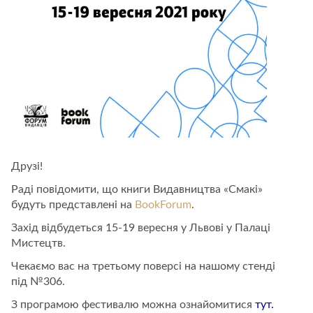
Друзі!
Раді повідомити, що книги Видавництва «Смакі»
будуть представлені на
BookForum
.
Захід відбудеться 15-19 вересня у Львові у Палаці
Мистецтв.
Чекаємо вас на третьому поверсі на нашому стенді
під №306.
З програмою фестивалю можна ознайомитися
тут
.