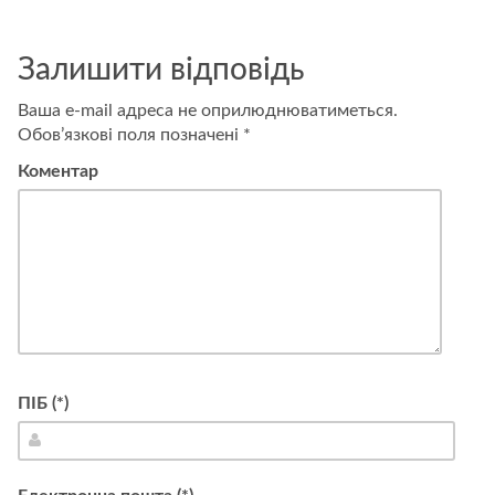
лева!
Залишити відповідь
Ваша e-mail адреса не оприлюднюватиметься.
Обов’язкові поля позначені
*
Коментар
ПІБ (*)