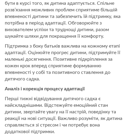
бути в курсі того, як дитина адаптується. Спільне
розв’язання можливих проблем сприятиме більшій
впевненості дитини та забезпечить їй підтримку, яка
потрібна в період адаптації. Обговорюйте з
вихователем успіхи та труднощі дитини, разом
шукайте шляхи для покращення її комфорту.
Підтримка з боку батьків важлива на кожному етапі
адаптації. Оцінюйте прогрес дитини, підтримуйте її
маленькі досягнення. Позитивне підкріплення за
кожен крок вперед сприятиме формуванню
впевненості у собі та позитивного ставлення до
дитячого садка.
Аналіз і корекція процесу адаптації
Перші тижні відвідування дитячого садка є
найскладнішими. Відстежуйте емоційний стан
дитини, звертайте увагу на її настрій, поведінку та
реакції на нові ситуації. Важливо розуміти, як дитина
справляється зі стресом і чи потребує вона
додаткової підтримки.