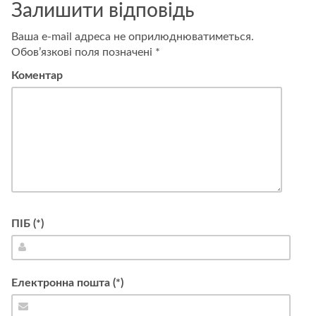
Залишити відповідь
емоційними
труднощами
Ваша e-mail адреса не оприлюднюватиметься.
Обов’язкові поля позначені
*
Коментар
ПІБ (*)
Електронна пошта (*)