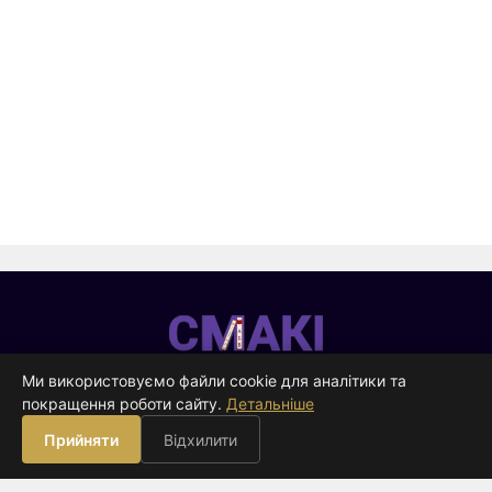
Смакі
—
Ми використовуємо файли cookie для аналітики та
видавництво
покращення роботи сайту.
Детальніше
ВИДАВНИЦТВО
Прийняти
Відхилити
Книги