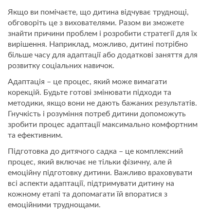
Якщо ви помічаєте, що дитина відчуває труднощі,
обговоріть це з вихователями. Разом ви зможете
знайти причини проблем і розробити стратегії для їх
вирішення. Наприклад, можливо, дитині потрібно
більше часу для адаптації або додаткові заняття для
розвитку соціальних навичок.
Адаптація – це процес, який може вимагати
корекцій. Будьте готові змінювати підходи та
методики, якщо вони не дають бажаних результатів.
Гнучкість і розуміння потреб дитини допоможуть
зробити процес адаптації максимально комфортним
та ефективним.
Підготовка до дитячого садка – це комплексний
процес, який включає не тільки фізичну, але й
емоційну підготовку дитини. Важливо враховувати
всі аспекти адаптації, підтримувати дитину на
кожному етапі та допомагати їй впоратися з
емоційними труднощами.