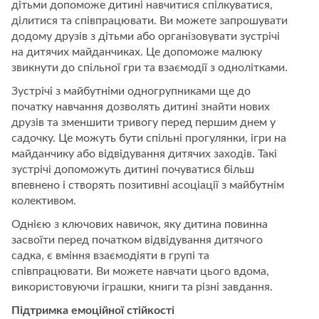
дітьми допоможе дитині навчитися спілкуватися,
ділитися та співпрацювати. Ви можете запрошувати
додому друзів з дітьми або організовувати зустрічі
на дитячих майданчиках. Це допоможе малюку
звикнути до спільної гри та взаємодії з однолітками.
Зустрічі з майбутніми одногрупниками ще до
початку навчання дозволять дитині знайти нових
друзів та зменшити тривогу перед першим днем у
садочку. Це можуть бути спільні прогулянки, ігри на
майданчику або відвідування дитячих заходів. Такі
зустрічі допоможуть дитині почуватися більш
впевнено і створять позитивні асоціації з майбутнім
колективом.
Однією з ключових навичок, яку дитина повинна
засвоїти перед початком відвідування дитячого
садка, є вміння взаємодіяти в групі та
співпрацювати. Ви можете навчати цього вдома,
використовуючи іграшки, книги та різні завдання.
Підтримка емоційної стійкості