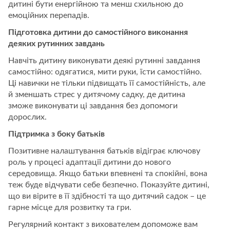
дитині бути енергійною та менш схильною до
емоційних перепадів.
Підготовка дитини до самостійного виконання
деяких рутинних завдань
Навчіть дитину виконувати деякі рутинні завдання
самостійно: одягатися, мити руки, їсти самостійно.
Ці навички не тільки підвищать її самостійність, але
й зменшать стрес у дитячому садку, де дитина
зможе виконувати ці завдання без допомоги
дорослих.
Підтримка з боку батьків
Позитивне налаштування батьків відіграє ключову
роль у процесі адаптації дитини до нового
середовища. Якщо батьки впевнені та спокійні, вона
теж буде відчувати себе безпечно. Показуйте дитині,
що ви вірите в її здібності та що дитячий садок – це
гарне місце для розвитку та гри.
Регулярний контакт з вихователем допоможе вам