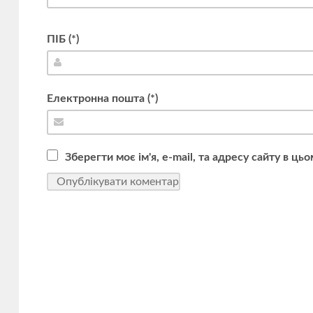
ПІБ (*)
Електронна пошта (*)
Зберегти моє ім'я, e-mail, та адресу сайту в ц