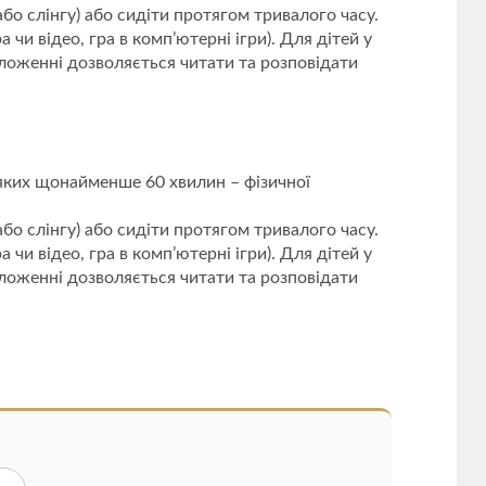
бо слінгу) або сидіти протягом тривалого часу.
чи відео, гра в комп’ютерні ігри). Для дітей у
оложенні дозволяється читати та розповідати
 яких щонайменше 60 хвилин – фізичної
бо слінгу) або сидіти протягом тривалого часу.
чи відео, гра в комп’ютерні ігри). Для дітей у
оложенні дозволяється читати та розповідати