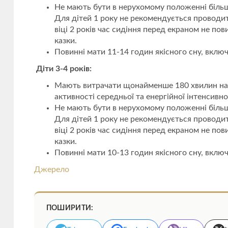
Не мають бути в нерухомому положенні більше 
Для дітей 1 року не рекомендується проводити
віці 2 років час сидіння перед екраном не п
казки.
Повинні мати 11-14 годин якісного сну, вклю
Діти 3-4 років:
Мають витрачати щонайменше 180 хвилин на рі
активності середньої та енергійної інтенсивно
Не мають бути в нерухомому положенні більше 
Для дітей 1 року не рекомендується проводити
віці 2 років час сидіння перед екраном не п
казки.
Повинні мати 10-13 годин якісного сну, вклю
Джерело
ПОШИРИТИ: