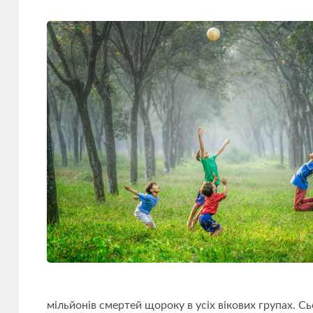
мільйонів смертей щороку в усіх вікових групах. 