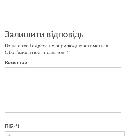
менеджера
з
продажів
Залишити відповідь
Ваша e-mail адреса не оприлюднюватиметься.
Обов’язкові поля позначені
*
Коментар
ПІБ (*)