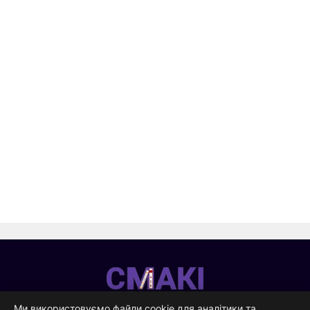
Смакі
—
Ми використовуємо файли cookie для аналітики та