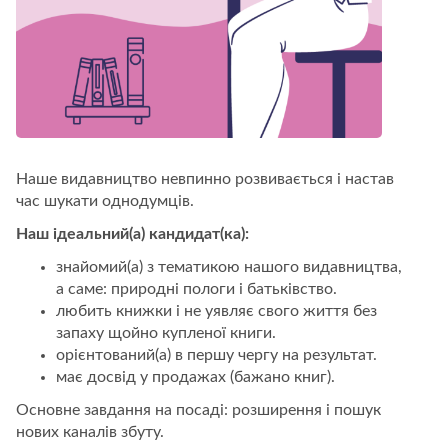
Наше видавництво невпинно розвивається і настав
час шукати однодумців.
Наш ідеальний(а) кандидат(ка):
знайомий(а) з тематикою нашого видавництва,
а саме: природні пологи і батьківство.
любить книжки і не уявляє свого життя без
запаху щойно купленої книги.
орієнтований(а) в першу чергу на результат.
має досвід у продажах (бажано книг).
Основне завдання на посаді: розширення і пошук
нових каналів збуту.