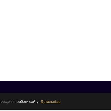
КЛІЄНТАМ
кращення роботи сайту.
Детальніше
Оплата
+