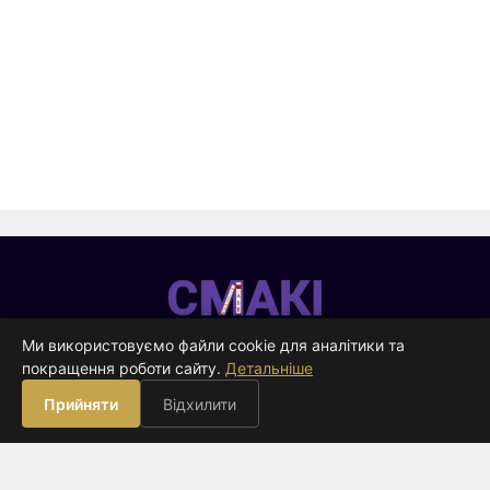
Смакі
—
Ми використовуємо файли cookie для аналітики та
видавництво
покращення роботи сайту.
Детальніше
ВИДАВНИЦТВО
Прийняти
Відхилити
Книги