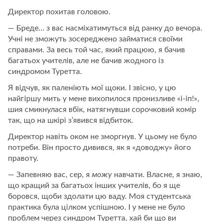
Директор похитав головою.
— Бреде… з вас насміхатимуться від ранку до вечора.
Учні не зможуть зосереджено займатися своїми
справами. За весь той час, який працюю, я бачив
багатьох учителів, але не бачив жодного із
синдромом Туретта.
Я відчув, як паленіють мої щоки. І звісно, у цю
найгіршу мить у мене вихопилося пронизливе «і-іп!»,
шия смикнулася вбік, натягнувши сорочковий комір
так, що на шкірі з’явився відбиток.
Директор навіть оком не зморгнув. У цьому не було
потреби. Він просто дивився, як я «доводжу» його
правоту.
— Запевняю вас, сер, я
можу
навчати. Власне, я знаю,
що кращий за багатьох інших учителів, бо я ще
боровся, щоби здолати цю ваду. Моя студентська
практика була цілком успішною. І у мене не було
проблем через синдром Туретта, хай би що ви