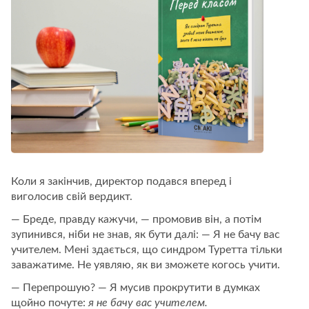
Коли я закінчив, директор подався вперед і
виголосив свій вердикт.
— Бреде, правду кажучи, — промовив він, а потім
зупинився, ніби не знав, як бути далі: — Я не бачу вас
учителем. Мені здається, що синдром Туретта тільки
заважатиме. Не уявляю, як ви зможете когось учити.
— Перепрошую? — Я мусив прокрутити в думках
щойно почуте:
я не бачу вас учителем.