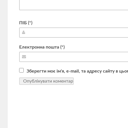
ПІБ (*)
Електронна пошта (*)
Зберегти моє ім'я, e-mail, та адресу сайту в ц