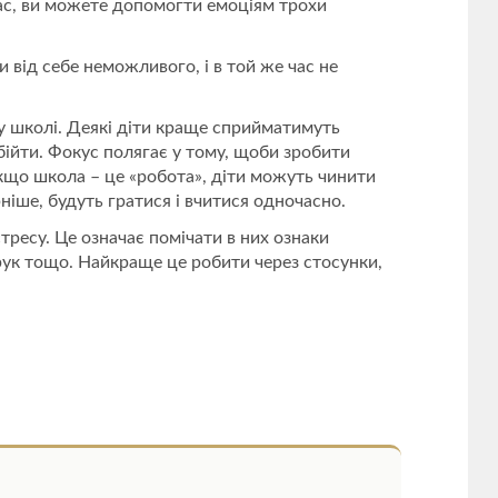
час, ви можете допомогти емоціям трохи
 від себе неможливого, і в той же час не
 у школі. Деякі діти краще сприйматимуть
 обійти. Фокус полягає у тому, щоби зробити
кщо школа – це «робота», діти можуть чинити
ніше, будуть гратися і вчитися одночасно.
тресу. Це означає помічати в них ознаки
 рук тощо. Найкраще це робити через стосунки,