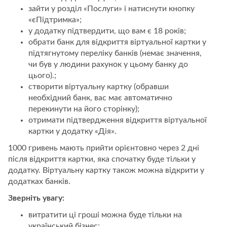
зайти у розділ «Послуги» і натиснути кнопку
«єПідтримка»;
у додатку підтвердити, що вам є 18 років;
обрати банк для відкриття віртуальної картки у
підтягнутому переліку банків (немає значення,
чи був у людини рахунок у цьому банку до
цього).;
створити віртуальну картку (обравши
необхідний банк, вас має автоматично
перекинути на його сторінку);
отримати підтвердження відкриття віртуальної
картки у додатку «Дія».
1000 гривень мають прийти орієнтовно через 2 дні
після відкриття картки, яка спочатку буде тільки у
додатку. Віртуальну картку також можна відкрити у
додатках банків.
Зверніть увагу:
витратити ці гроші можна буде тільки на
український бізнес;