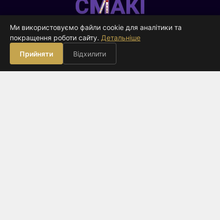
Смакі
—
Ми використовуємо файли cookie для аналітики та
видавництво
покращення роботи сайту.
Детальніше
ВИДАВНИЦТВО
Прийняти
Відхилити
Книги
Про нас
Контакти
Оферта
КЛІЄНТАМ
Оплата