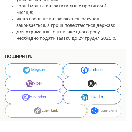
гроші можна витратити лише протягом 4
місяців;
якщо гроші не витрачаються, рахунок
закривається, а гроші повертаються державі;
для отримання коштів вже цього року
необхідно подати заявку до 29 грудня 2021 р.
ПОШИРИТИ:
Telegram
Facebook
Viber
X
Mastodon
LinkedIn
Copy Link
Поширити