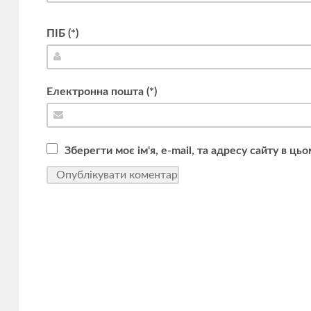
ПІБ (*)
Електронна пошта (*)
Зберегти моє ім'я, e-mail, та адресу сайту в ц