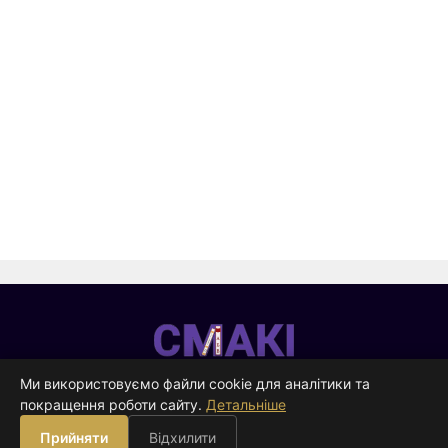
Смакі
—
Ми використовуємо файли cookie для аналітики та
видавництво
покращення роботи сайту.
Детальніше
ВИДАВНИЦТВО
Прийняти
Відхилити