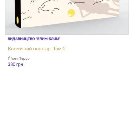
ВИДАВНИЦТВО "БЛИМ-БЛИМ"
Космічний поштар. Том 2
Ґійом Перро
380
грн