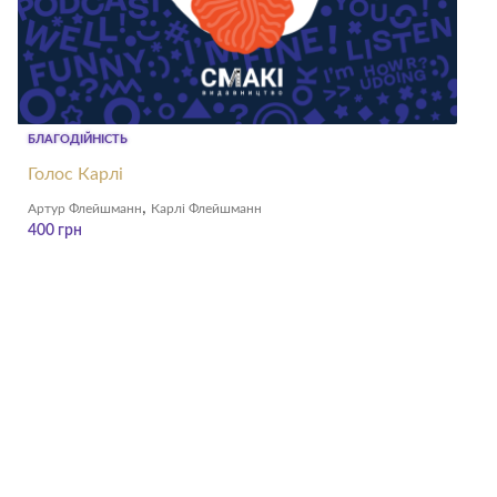
БЛАГОДІЙНІСТЬ
Голос Карлі
,
Артур Флейшманн
Карлі Флейшманн
400
грн