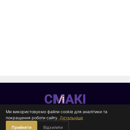
Смакі
—
Ми використовуємо файли cookie для аналітики та
видавництво
покращення роботи сайту.
Детальніше
ВИДАВНИЦТВО
Прийняти
Відхилити