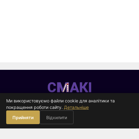
Смакі
—
Ми використовуємо файли cookie для аналітики та
видавництво
покращення роботи сайту.
Детальніше
ВИДАВНИЦТВО
Прийняти
Відхилити
Книги