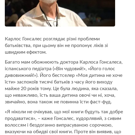
Карлос Гонсалес розглядає різні проблеми
батьківства, при цьому він не пропонує ліків зі
швидким ефектом.
Багато мам обожнюють доктора Карлоса Гонсалеса,
іспанського педіатра («Він чудовий!», «Його голос
дивовижний!»). Його бестселер «Моя дитина не хоче
їсти» заспокоїв тисячі батьків з часу його виходу
майже 20 років тому. Це була людина, яка сказала,
що неважливо, їсть ваша дитина овочі чи ні, хоча,
звичайно, вона також не повинна їсти фаст-фуд.
«Я ніколи не очікував, що мої книги будуть так добре
продаватися», – каже Гонсалес, худорлявий, з сивим
волоссям і бездоганно випрасуваною сорочкою,
вказуючи на обидві свої книги. Проте він виявив, що