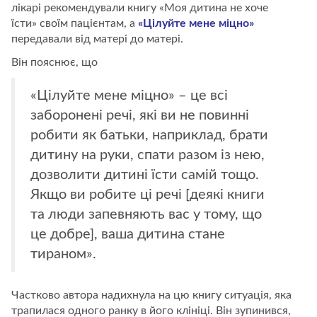
лікарі рекомендували книгу «Моя дитина не хоче
їсти» своїм пацієнтам, а
«Цілуйте мене міцно»
передавали від матері до матері.
Він пояснює, що
«Цілуйте мене міцно» – це всі
заборонені речі, які ви не повинні
робити як батьки, наприклад, брати
дитину на руки, спати разом із нею,
дозволити дитині їсти самій тощо.
Якщо ви робите ці речі [деякі книги
та люди запевняють вас у тому, що
це добре], ваша дитина стане
тираном».
Частково автора надихнула на цю книгу ситуація, яка
трапилася одного ранку в його клініці. Він зупинився,