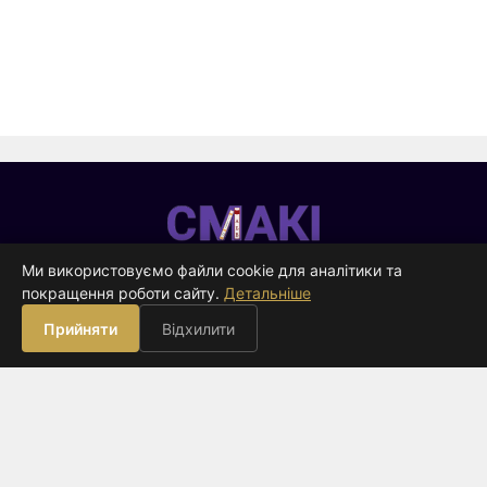
Смакі
—
Ми використовуємо файли cookie для аналітики та
видавництво
покращення роботи сайту.
Детальніше
ВИДАВНИЦТВО
Прийняти
Відхилити
Книги
Про нас
Контакти