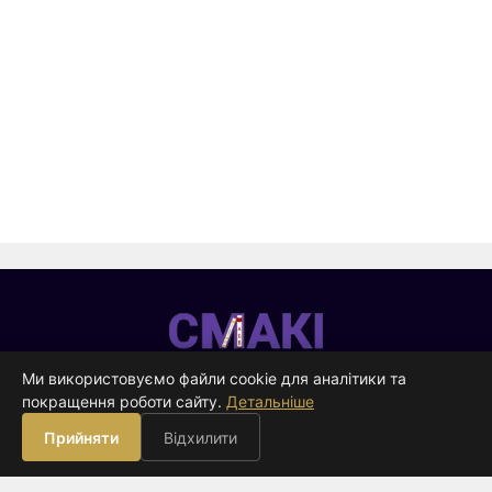
Смакі
—
Ми використовуємо файли cookie для аналітики та
видавництво
покращення роботи сайту.
Детальніше
ВИДАВНИЦТВО
Прийняти
Відхилити
Книги