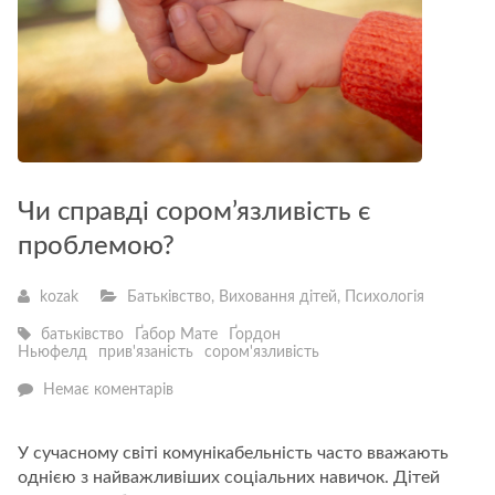
Чи справді сором’язливість є
проблемою?
kozak
Батьківство
,
Виховання дітей
,
Психологія
батьківство
Ґабор Мате
Ґордон
Ньюфелд
прив'язаність
сором'язливість
—
Немає коментарів
Чи
справді
сором’язливість
У сучасному світі комунікабельність часто вважають
є
однією з найважливіших соціальних навичок. Дітей
проблемою?