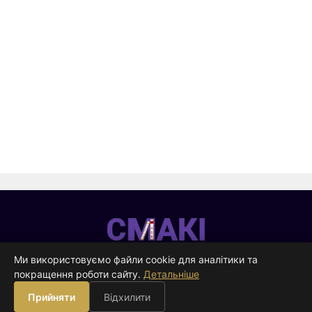
Смакі
—
Ми використовуємо файли cookie для аналітики та
видавництво
покращення роботи сайту.
Детальніше
ВИДАВНИЦТВО
Прийняти
Відхилити