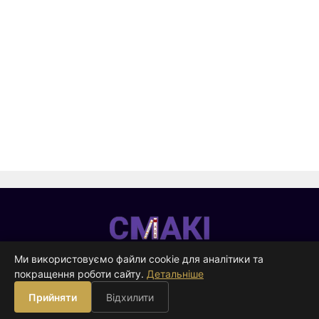
Смакі
—
Ми використовуємо файли cookie для аналітики та
видавництво
покращення роботи сайту.
Детальніше
ВИДАВНИЦТВО
Прийняти
Відхилити
Книги