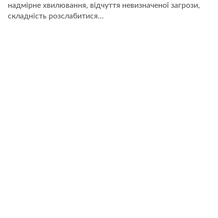
надмірне хвилювання, відчуття невизначеної загрози,
складність розслабитися…