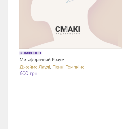
В НАЯВНОСТІ
Метафоричний Розум
Джеймс Лаулі
,
Пенні Томпкінс
600
грн