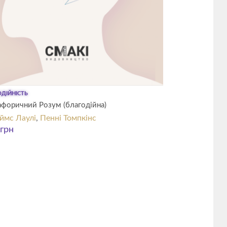
ДІЙНІСТЬ
форичний Розум (благодійна)
мс Лаулі
,
Пенні Томпкінс
грн