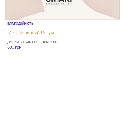
БЛАГОДІЙНІСТЬ
Метафоричний Розум
,
Джеймс Лаулі
Пенні Томпкінс
600
грн