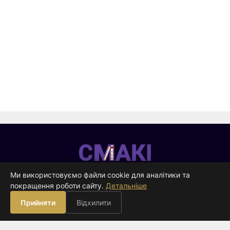
Смакі
—
Ми використовуємо файли cookie для аналітики та
видавництво
покращення роботи сайту.
Детальніше
ВИДАВНИЦТВО
Прийняти
Відхилити
Книги