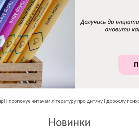
рі і пропонує читачам літературу про дитячу і дорослу псих
Новинки