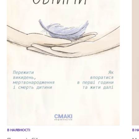
В НАЯВНОСТІ
В Н