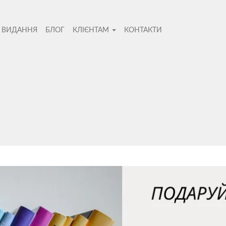
І ВИДАННЯ
БЛОГ
КЛІЄНТАМ
КОНТАКТИ
во
Не